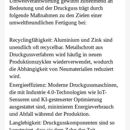
Umweltverantwortung gewinnt zunehmend an
Bedeutung und der Druckguss trägt durch
folgende Maßnahmen zu den Zielen einer
umweltfreundlichen Fertigung bei:
Recyclingfähigkeit: Aluminium und Zink sind
unendlich oft recycelbar. Metallschrott aus
Druckgussverfahren wird häufig in neuen
Produktionszyklen wiederverwendet, wodurch
die Abhängigkeit von Neumaterialien reduziert
wird.
Energieeffizienz: Moderne Druckgussmaschinen,
die mit Industrie 4.0-Technologien wie IoT-
Sensoren und KI-gesteuerter Optimierung
ausgestattet sind, minimieren Energieverbrauch
und Abfall während der Produktion.
Langlebigkeit: Druckgusskomponenten sind so
konstruiert, dass sie dem Zahn der Zeit