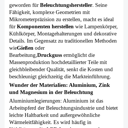
geworden für
Beleuchtungshersteller
. Seine
Fähigkeit, komplexe Geometrien mit
Mikrometerpräzision zu erstellen, macht es ideal
für
Komponenten herstellen
wie Lampenkörper,
Kühlkörper, Montagehalterungen und dekorative
Details. Im Gegensatz zu traditionellen Methoden
wie
Gießen
oder
Bearbeitung,
Druckguss
ermöglicht die
Massenproduktion hochdetaillierter Teile mit
gleichbleibender Qualität, senkt die Kosten und
beschleunigt gleichzeitig die Markteinführung.
Wunder der Materialien: Aluminium, Zink
und Magnesium in der Beleuchtung
Aluminiumlegierungen: Aluminium ist das
Arbeitspferd der Beleuchtungsindustrie und bietet
leichte Haltbarkeit und außergewöhnliche
Wärmeleitfähigkeit. Es wird häufig in