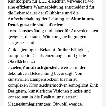
Kühlkörpern für LED-Leuchten verwendet, wo
eine effiziente Wärmeableitung entscheidend für
die Lebensdauer der Glühbirne und die
Aufrechterhaltung der Leistung ist.
Aluminium-
Druckgussteile
sind außerdem
korrosionsbeständig und daher für Außenleuchten
geeignet, die rauen Witterungsbedingungen
ausgesetzt sind.
Zinklegierungen: Bekannt für ihre Fähigkeit,
komplizierte Details einzufangen und glatte
Oberflächen zu
erzielen,
Zinkdruckgussteile
werden in der
dekorativen Beleuchtung bevorzugt. Von
kunstvollen Lampensockeln bis hin zu
komplexen Kronleuchtermotiven ermöglicht Zink
Designern, künstlerische Visionen präzise und
konsequent in die Realität umzusetzen.
Magnesiumlegierungen: Obwohl weniger