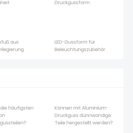
heit
Druckgussform
nfuß aus
LED-Gussform für
mlegierung
Beleuchtungszubehör
 die häufigsten
Können mit Aluminium-
on
Druckguss dünnwandige
gussteilen?
Teile hergestellt werden?