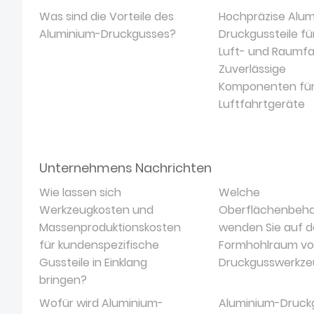
Was sind die Vorteile des
Hochpräzise Alum
Aluminium-Druckgusses?
Druckgussteile fü
Luft- und Raumfa
Zuverlässige
Komponenten fü
Luftfahrtgeräte
Unternehmens Nachrichten
Wie lassen sich
Welche
Werkzeugkosten und
Oberflächenbeh
Massenproduktionskosten
wenden Sie auf 
für kundenspezifische
Formhohlraum v
Gussteile in Einklang
Druckgusswerkze
bringen?
Wofür wird Aluminium-
Aluminium-Druckg