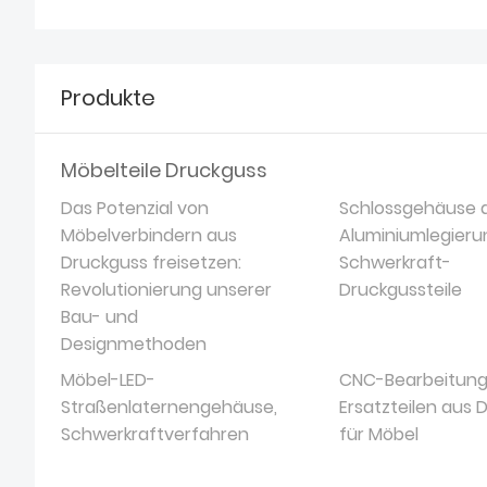
Produkte
Möbelteile Druckguss
Das Potenzial von
Schlossgehäuse 
Möbelverbindern aus
Aluminiumlegieru
Druckguss freisetzen:
Schwerkraft-
Revolutionierung unserer
Druckgussteile
Bau- und
Designmethoden
Möbel-LED-
CNC-Bearbeitung
Straßenlaternengehäuse,
Ersatzteilen aus 
Schwerkraftverfahren
für Möbel