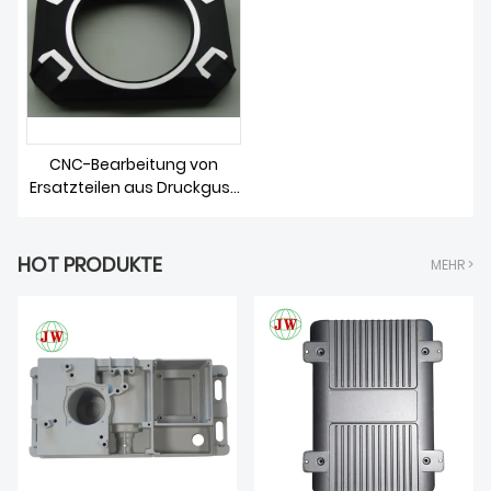
ÜBER UNS
CNC-Bearbeitung von
Ersatzteilen aus Druckguss
für Möbel
HOT PRODUKTE
MEHR >