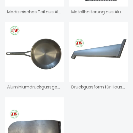
Medizinisches Teil aus Aluminiumdruckguss
Metallhalterung aus Aluminiumdruckguss
Aluminiumdruckgussgehäuse für Elektronik-Eisenbox
Druckgussform für Haushaltsgeräte