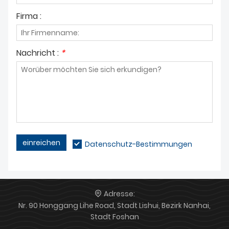
Firma :
Nachricht :
*
einreichen
Datenschutz-Bestimmungen
Adresse:
Nr. 90 Honggang Lihe Road, Stadt Lishui, Bezirk Nanhai,
Stadt Foshan