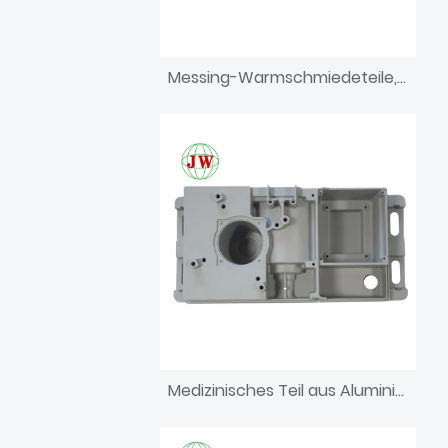
Messing-Warmschmiedeteile, Investition, CNC-Bearbeitung, Druckguss
Medizinisches Teil aus Aluminiumdruckguss