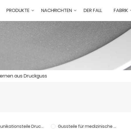
PRODUKTE
NACHRICHTEN
DER FALL
FABRIK
ternen aus Druckguss
Kommunikationsteile Druckguss
Gussteile für medizinische Maschinen