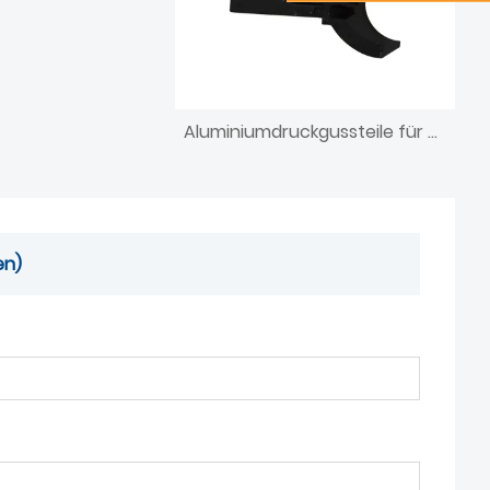
Aluminiumdruckgussteile für die Möbellandwirtschaft
en)