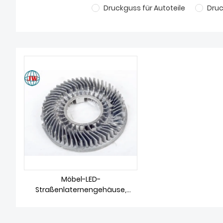
Druckguss für Autoteile
Dru
Möbel-LED-
Straßenlaternengehäuse,
Schwerkraftverfahren