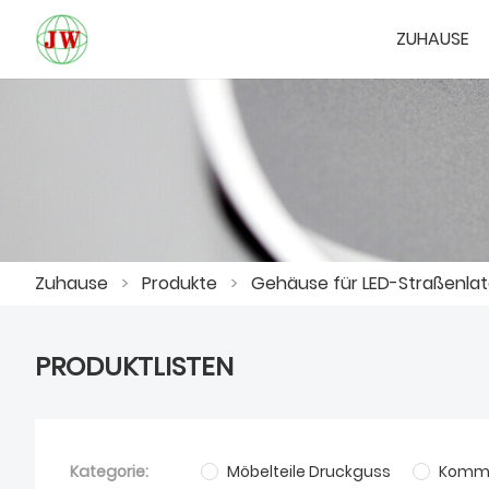
ZUHAUSE
Zuhause
>
Produkte
>
Gehäuse für LED-Straßenla
PRODUKTLISTEN
Kategorie:
Möbelteile Druckguss