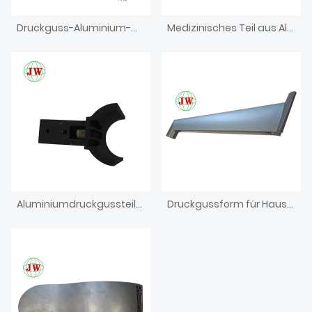
Druckguss-Aluminium-Matrize für Teil der Dentaleinheit
Medizinisches Teil aus Aluminiumdruckguss
Aluminiumdruckgussteile für die Möbellandwirtschaft
Druckgussform für Haushaltsgeräte