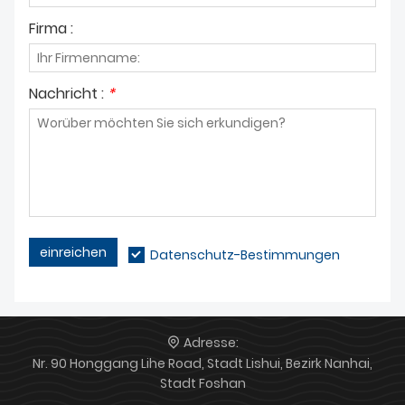
Firma :
Nachricht :
*
einreichen
Datenschutz-Bestimmungen
Adresse:
Nr. 90 Honggang Lihe Road, Stadt Lishui, Bezirk Nanhai,
Stadt Foshan