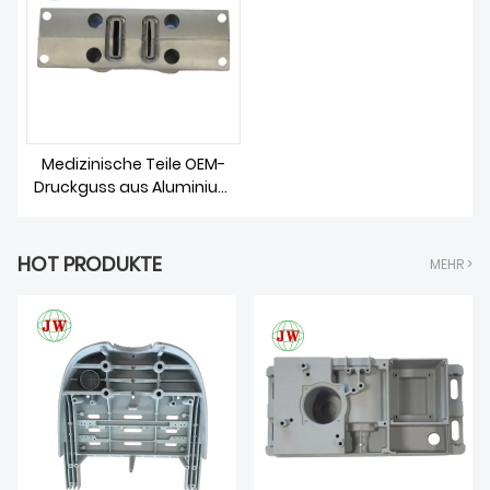
ÜBER UNS
Medizinische Teile OEM-
Druckguss aus Aluminium
und Zinklegierung
HOT PRODUKTE
MEHR >