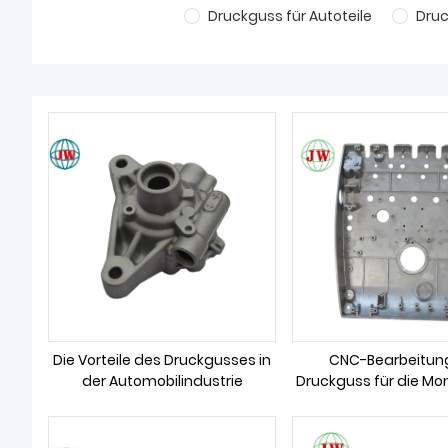
Druckguss für Autoteile
Dru
Die Vorteile des Druckgusses in
CNC-Bearbeitun
der Automobilindustrie
Druckguss für die Mo
Ölfiltergehäu