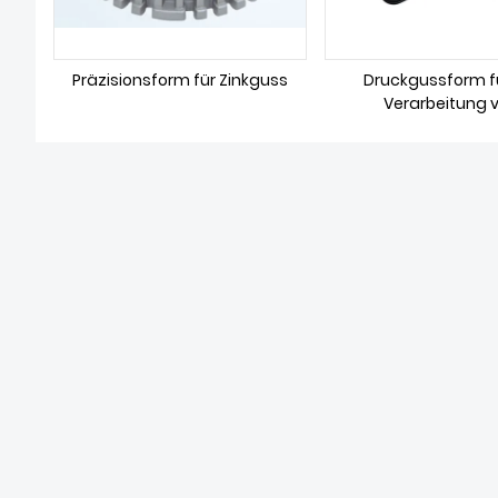
Präzisionsform für Zinkguss
Druckgussform fü
Verarbeitung 
Kommunikationst