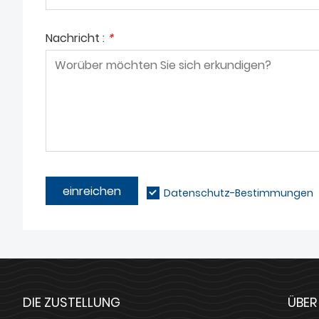
Nachricht :
*
einreichen
Datenschutz-Bestimmungen
DIE ZUSTELLUNG
ÜBER