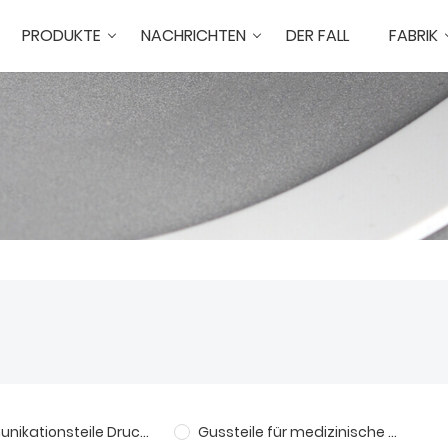
PRODUKTE
NACHRICHTEN
DER FALL
FABRIK
Kommunikationsteile Druckguss
Gussteile für medizinische Maschinen