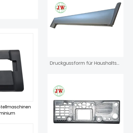
Druckgussform für Haushaltsgeräte
stellmaschinen
uminium