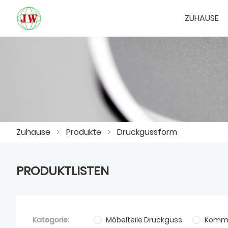
ZUHAUSE
Zuhause
>
Produkte
>
Druckgussform
PRODUKTLISTEN
Kategorie:
Möbelteile Druckguss