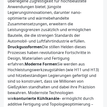
überlegene Zugfestigkeit für hochbelastete
Anwendungen bietet. Jüngste
Legierungsinnovationen, darunter nano-
optimierte und wärmebehandelte
Zusammensetzungen, erweitern die
Leistungsgrenzen zusätzlich und ermöglichen
Bauteile, die die strengen Standards der
Automobil- und Luftfahrtindustrie erfüllen.
Druckgussformen
Die stillen Helden dieses
Prozesses haben revolutionäre Fortschritte in
Design, Materialien und Fertigung
erfahren.
Moderne Formen
Sie werden aus
Hochleistungswerkzeugstählen (wie H11 und H13)
und hitzebeständigen Legierungen gefertigt und
sind so konstruiert, dass sie Millionen von
Gießzyklen standhalten und dabei ihre Präzision
bewahren. Modernste Technologien
wie
konturierte Kühlkanäle
– ermöglicht durch
additive Fertigung und Topologieoptimierung –