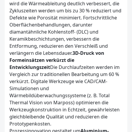
wird die Wärmeableitung deutlich verbessert, die
Zykluszeiten werden um bis zu 30 % reduziert und
Defekte wie Porosität minimiert. Fortschrittliche
Oberflächenbehandlungen, darunter
diamantähnliche Kohlenstoff- (DLC) und
Keramikbeschichtungen, verbessern die
Entformung, reduzieren den Verschleiß und
verlängern die Lebensdauer.
3D-Druck von
Formeinsätzen verkürzt die
Entwicklungszeit
Die Durchlaufzeiten werden im
Vergleich zur traditionellen Bearbeitung um 60 %
verkürzt. Digitale Werkzeuge wie CAD/CAM-
Simulationen und
Wärmebildüberwachungssysteme (z. B. Total
Thermal Vision von Marposs) optimieren die
Werkzeugkonstruktion in Echtzeit, gewährleisten
gleichbleibende Qualität und reduzieren die
Prototypenkosten.
Prozessinnovation gestaltet um
Aluminium-