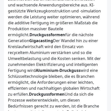
und wachsende Anwendungsbereiche aus. KI-
gestützte Werkzeugkonstruktion und -simulation
werden die Leistung weiter optimieren, während
die additive Fertigung im größeren Maßstab die
Produktion massiver Bauteile
ermöglicht.
Druckgussformen
für die nächste
Generation
Gigacasting
Der Wandel hin zu einer
Kreislaufwirtschaft wird den Einsatz von
recyceltem Aluminium verstärken und so die
Umweltbelastung und die Kosten senken. Mit der
zunehmenden Elektrifizierung und intelligenten
Fertigung wird
Aluminium-Druckguss
wird eine
Schlüsseltechnologie bleiben, die es Branchen
ermöglicht, die Anforderungen einer leichten,
effizienten und nachhaltigen globalen Wirtschaft
zu erfüllen.
Druckgussformen
Und da sich die
Prozesse weiterentwickeln, um diesen
Bedürfnissen gerecht zu werden, ist die Branche