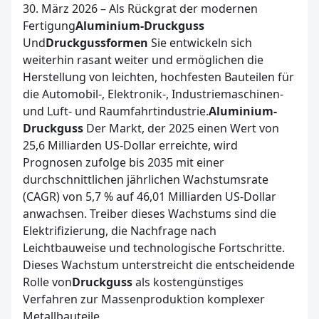
ÜBER UNS
30. März 2026 – Als Rückgrat der modernen
Fertigung
Aluminium-Druckguss
Und
Druckgussformen
Sie entwickeln sich
weiterhin rasant weiter und ermöglichen die
Herstellung von leichten, hochfesten Bauteilen für
die Automobil-, Elektronik-, Industriemaschinen-
und Luft- und Raumfahrtindustrie.
Aluminium-
Druckguss
Der Markt, der 2025 einen Wert von
25,6 Milliarden US-Dollar erreichte, wird
Prognosen zufolge bis 2035 mit einer
durchschnittlichen jährlichen Wachstumsrate
(CAGR) von 5,7 % auf 46,01 Milliarden US-Dollar
anwachsen. Treiber dieses Wachstums sind die
Elektrifizierung, die Nachfrage nach
Leichtbauweise und technologische Fortschritte.
Dieses Wachstum unterstreicht die entscheidende
Rolle von
Druckguss
als kostengünstiges
Verfahren zur Massenproduktion komplexer
Metallbauteile.