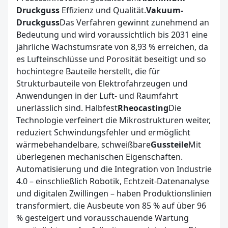
Druckguss
Effizienz und Qualität.
Vakuum-
Druckguss
Das Verfahren gewinnt zunehmend an
Bedeutung und wird voraussichtlich bis 2031 eine
jährliche Wachstumsrate von 8,93 % erreichen, da
es Lufteinschlüsse und Porosität beseitigt und so
hochintegre Bauteile herstellt, die für
Strukturbauteile von Elektrofahrzeugen und
Anwendungen in der Luft- und Raumfahrt
unerlässlich sind. Halbfest
Rheocasting
Die
Technologie verfeinert die Mikrostrukturen weiter,
reduziert Schwindungsfehler und ermöglicht
wärmebehandelbare, schweißbare
Gussteile
Mit
überlegenen mechanischen Eigenschaften.
Automatisierung und die Integration von Industrie
4.0 – einschließlich Robotik, Echtzeit-Datenanalyse
und digitalen Zwillingen – haben Produktionslinien
transformiert, die Ausbeute von 85 % auf über 96
% gesteigert und vorausschauende Wartung