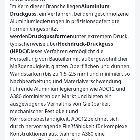
Im Kern dieser Branche liegen
Aluminium-
Druckguss
, ein Verfahren, bei dem geschmolzene
Aluminiumlegierungen in präzisionsgefertigte
Formen eingespritzt
werden
Druckgussformen
unter extremem Druck,
typischerweise über
Hochdruck-Druckguss
(HPDC)
Dieses Verfahren ermöglicht die
Herstellung von Bauteilen mit außergewöhnlicher
Maßgenauigkeit, glatten Oberflächen und dünnen
Wandstärken (bis zu 1,5–2,5 mm) und minimiert so
Nachbearbeitung und Materialverschwendung.
Führende Aluminiumlegierungen wie ADC12 und
A380 dominieren den Markt und bieten ein
ausgewogenes Verhältnis von Gießbarkeit,
mechanischer Festigkeit und
Korrosionsbeständigkeit. ADC12 zeichnet sich
durch hervorragende Fließfähigkeit für komplexe
Konstruktionen aus, während A380 eine