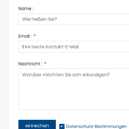
Name :
Email :
*
Nachricht :
*
einreichen
Datenschutz-Bestimmungen