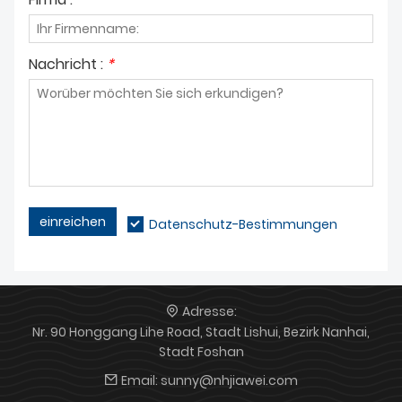
Nachricht :
*
einreichen
Datenschutz-Bestimmungen
Adresse:
Nr. 90 Honggang Lihe Road, Stadt Lishui, Bezirk Nanhai,
Stadt Foshan
Email:
sunny@nhjiawei.com