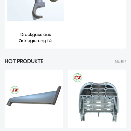
ÜBER UNS
Druckguss aus
Zinklegierung für
Kommunikationsteile
HOT PRODUKTE
MEHR >