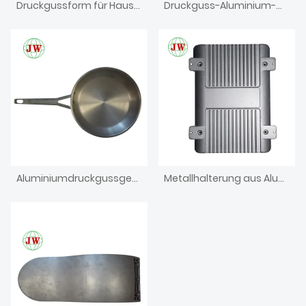
Druckgussform für Haushaltsgeräte
Druckguss-Aluminium-Matrize für Teil der Dentaleinheit
Aluminiumdruckgussgehäuse für Elektronik-Eisenbox
Metallhalterung aus Aluminiumdruckguss